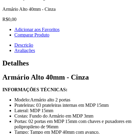
Armário Alto 40mm - Cinza
R$0,00
Adicionar aos Favoritos
Comparar Produto
Descrição
Avaliações
Detalhes
Armário Alto 40mm - Cinza
INFORMAÇÕES TÉCNICAS:
Modelo:
Armário alto 2 portas
Prateleiras:
03 prateleiras internas em MDP 15m
m
Lateral: MDP 15mm
Costas: Fundo do Armário em MDP 3mm
Portas: 02 portas em MDP 15mm com chaves e puxadores em
polipropileno de 96mm
Tampo: Tampo em MDP 4
0mm com avanço.