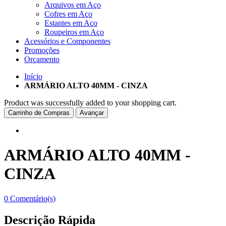
Arquivos em Aço
Cofres em Aço
Estantes em Aço
Roupeiros em Aço
Acessórios e Componentes
Promoções
Orçamento
Início
ARMÁRIO ALTO 40MM - CINZA
Product was successfully added to your shopping cart.
Carrinho de Compras
Avançar
ARMÁRIO ALTO 40MM -
CINZA
0 Comentário(s)
Descrição Rápida