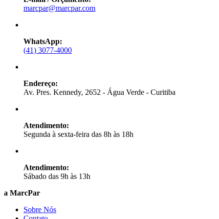
marcpar@marcpar.com
WhatsApp:
(41) 3077-4000
Endereço:
Av. Pres. Kennedy, 2652 - Água Verde - Curitiba
Atendimento:
Segunda à sexta-feira das 8h às 18h
Atendimento:
Sábado das 9h às 13h
a MarcPar
Sobre Nós
Contato