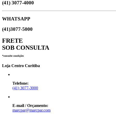
(41) 3077-4000
WHATSAPP
(41)3077-5000
FRETE
SOB CONSULTA
*consulte condições
Loja Centro Curitiba
Telefone:
(41) 3077-3000
E-mail / Orçamento:
marcpar@marcpar.com