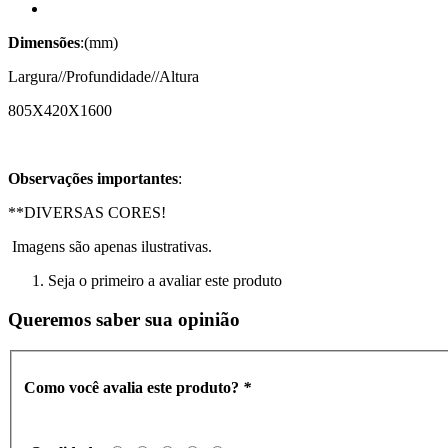
Dimensões
:(mm)
Largura//Profundidade//Altura
805X420X1600
Observações importantes
:
**DIVERSAS CORES!
Imagens são apenas ilustrativas.
Seja o primeiro a avaliar este produto
Queremos saber sua opinião
Como você avalia este produto?
*