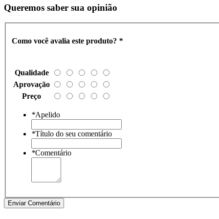
Queremos saber sua opinião
Como você avalia este produto?
*
Qualidade
Aprovação
Preço
*
Apelido
*
Título do seu comentário
*
Comentário
Enviar Comentário