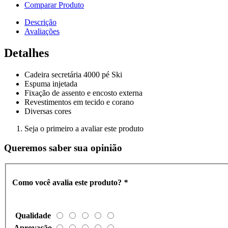
Comparar Produto
Descrição
Avaliações
Detalhes
Cadeira secretária 4000 pé Ski
Espuma injetada
Fixação de assento e encosto externa
Revestimentos em tecido e corano
Diversas cores
Seja o primeiro a avaliar este produto
Queremos saber sua opinião
Como você avalia este produto?
*
Qualidade
Aprovação