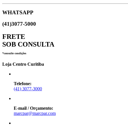
WHATSAPP
(41)3077-5000
FRETE
SOB CONSULTA
*consulte condições
Loja Centro Curitiba
Telefone:
(41) 3077-3000
E-mail / Orçamento:
marcpar@marcpar.com