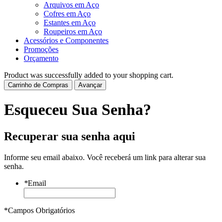
Arquivos em Aço
Cofres em Aço
Estantes em Aço
Roupeiros em Aço
Acessórios e Componentes
Promoções
Orçamento
Product was successfully added to your shopping cart.
Carrinho de Compras
Avançar
Esqueceu Sua Senha?
Recuperar sua senha aqui
Informe seu email abaixo. Você receberá um link para alterar sua
senha.
*
Email
*Campos Obrigatórios