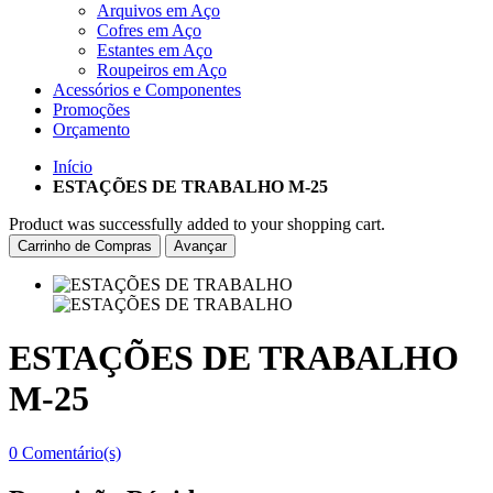
Arquivos em Aço
Cofres em Aço
Estantes em Aço
Roupeiros em Aço
Acessórios e Componentes
Promoções
Orçamento
Início
ESTAÇÕES DE TRABALHO M-25
Product was successfully added to your shopping cart.
Carrinho de Compras
Avançar
ESTAÇÕES DE TRABALHO
M-25
0 Comentário(s)