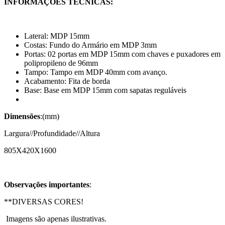
INFORMAÇÕES TÉCNICAS:
Lateral: MDP 15mm
Costas: Fundo do Armário em MDP 3mm
Portas: 02 portas em MDP 15mm com chaves e puxadores em
polipropileno de 96mm
Tampo: Tampo em MDP 4
0mm com avanço.
Acabamento: Fita de borda
Base: Base em MDP 15mm com sapatas reguláveis
Dimensões
:(mm)
Largura//Profundidade//Altura
805X420X1600
Observações importantes
:
**DIVERSAS CORES!
Imagens são apenas ilustrativas.