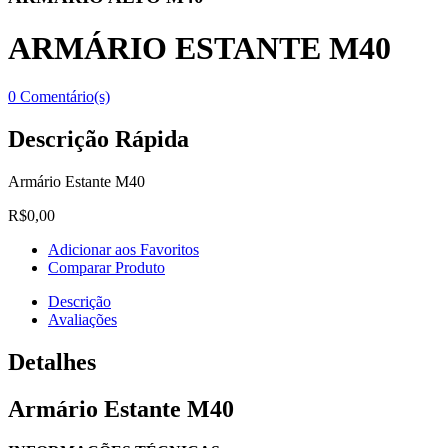
ARMÁRIO ESTANTE M40
0 Comentário(s)
Descrição Rápida
Armário Estante M40
R$0,00
Adicionar aos Favoritos
Comparar Produto
Descrição
Avaliações
Detalhes
Armário Estante M40