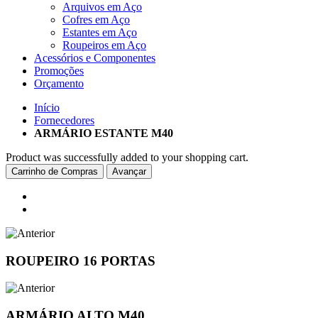
Arquivos em Aço
Cofres em Aço
Estantes em Aço
Roupeiros em Aço
Acessórios e Componentes
Promoções
Orçamento
Início
Fornecedores
ARMÁRIO ESTANTE M40
Product was successfully added to your shopping cart.
Carrinho de Compras
Avançar
ROUPEIRO 16 PORTAS
ARMÁRIO ALTO M40