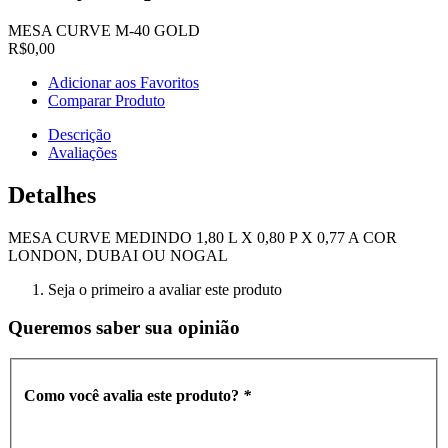
MESA CURVE M-40 GOLD
R$0,00
Adicionar aos Favoritos
Comparar Produto
Descrição
Avaliações
Detalhes
MESA CURVE MEDINDO 1,80 L X 0,80 P X 0,77 A COR
LONDON, DUBAI OU NOGAL
Seja o primeiro a avaliar este produto
Queremos saber sua opinião
Como você avalia este produto?
*