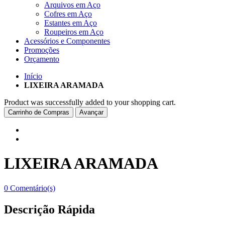
Arquivos em Aço
Cofres em Aço
Estantes em Aço
Roupeiros em Aço
Acessórios e Componentes
Promoções
Orçamento
Início
LIXEIRA ARAMADA
Product was successfully added to your shopping cart.
Carrinho de Compras
Avançar
LIXEIRA ARAMADA
0 Comentário(s)
Descrição Rápida