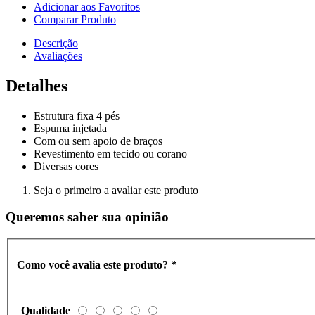
Adicionar aos Favoritos
Comparar Produto
Descrição
Avaliações
Detalhes
Estrutura fixa 4 pés
Espuma injetada
Com ou sem apoio de braços
Revestimento em tecido ou corano
Diversas cores
Seja o primeiro a avaliar este produto
Queremos saber sua opinião
Como você avalia este produto?
*
Qualidade