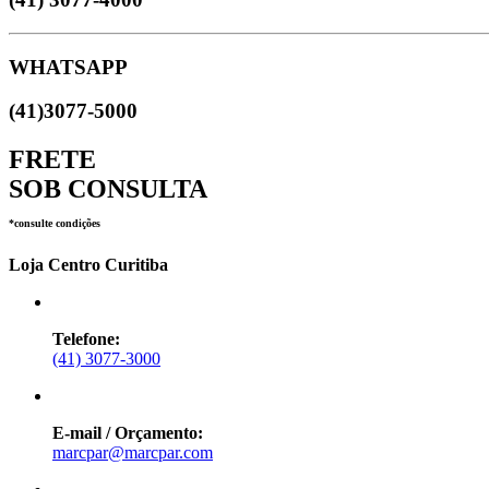
WHATSAPP
(41)3077-5000
FRETE
SOB CONSULTA
*consulte condições
Loja Centro Curitiba
Telefone:
(41) 3077-3000
E-mail / Orçamento:
marcpar@marcpar.com