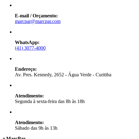
E-mail / Orçamento:
marcpar@marcpar.com
WhatsApp:
(41) 3077-4000
Endereço:
Av. Pres. Kennedy, 2652 - Água Verde - Curitiba
Atendimento:
Segunda à sexta-feira das 8h às 18h
Atendimento:
Sábado das 9h às 13h
a MarcPar