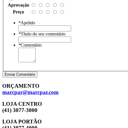
Aprovação
Preço
*
Apelido
*
Título do seu comentário
*
Comentário
Enviar Comentário
ORÇAMENTO
marcpar@marcpar.com
LOJA CENTRO
(41) 3077-3000
LOJA PORTÃO
(41) 3077-4000